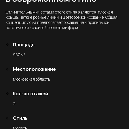
Отличительными чертами этого стиля являются: плоская
крыша, четкие ровные линии и цветовое зонирование. Общая
концепция дома предполагает обращение к правильной,
эстетически красивой геометрии форм.
Площадь
957 м²
Местоположение
Московская область
Кол-во этажей
2
Стиль
Модерн