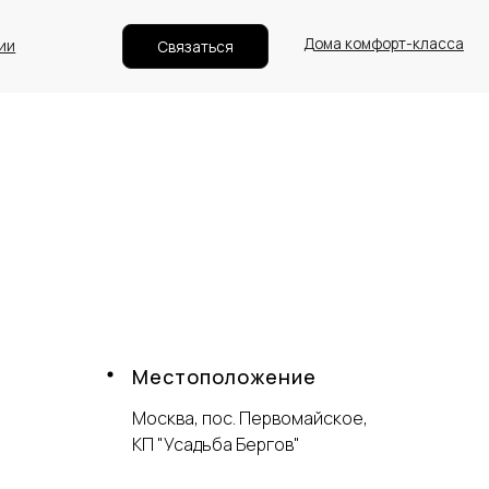
Дома комфорт-класса
Связаться
Местоположение
Москва, пос. Первомайское,
КП "Усадьба Бергов"