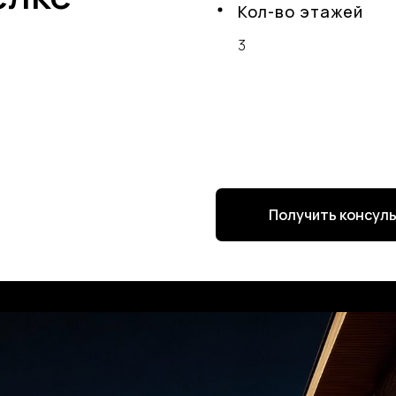
Кол-во этажей
3
Получить консул