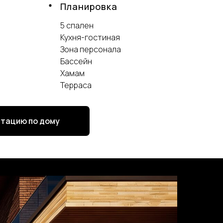
Планировка
5 спален
Кухня-гостиная
Зона персонала
Бассейн
Хамам
Терраса
ьтацию по дому