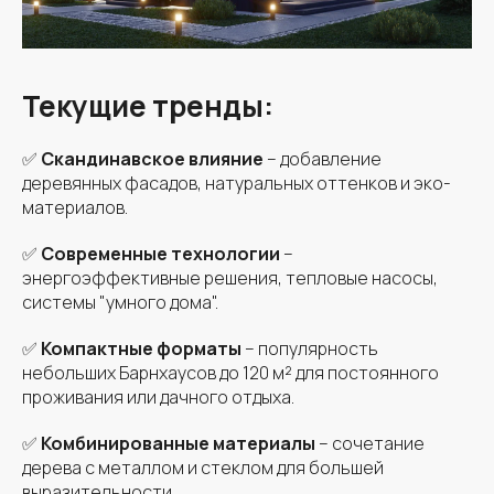
Текущие тренды:
✅
Скандинавское влияние
– добавление
деревянных фасадов, натуральных оттенков и эко-
материалов.
✅
Современные технологии
–
энергоэффективные решения, тепловые насосы,
системы "умного дома".
✅
Компактные форматы
– популярность
небольших Барнхаусов до 120 м² для постоянного
проживания или дачного отдыха.
✅
Комбинированные материалы
– сочетание
дерева с металлом и стеклом для большей
выразительности.