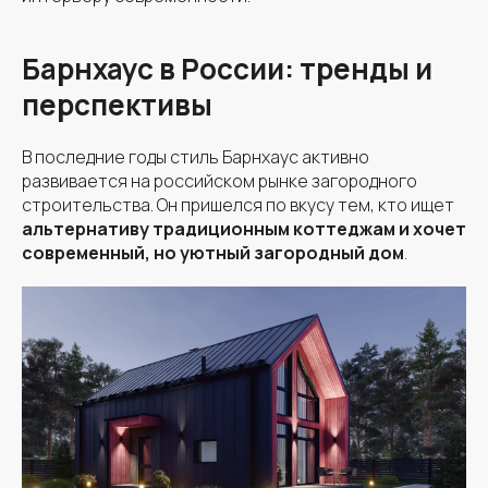
Барнхаус в России: тренды и
перспективы
В последние годы стиль Барнхаус активно
развивается на российском рынке загородного
строительства. Он пришелся по вкусу тем, кто ищет
альтернативу традиционным коттеджам и хочет
современный, но уютный загородный дом
.