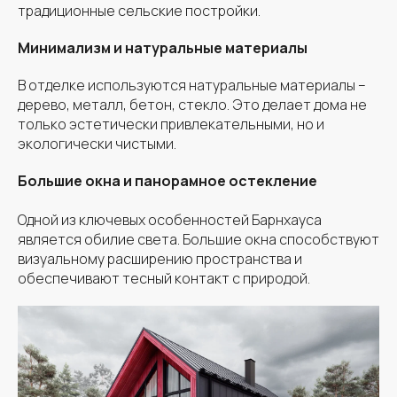
традиционные сельские постройки.
Минимализм и натуральные материалы
В отделке используются натуральные материалы –
дерево, металл, бетон, стекло. Это делает дома не
только эстетически привлекательными, но и
экологически чистыми.
Большие окна и панорамное остекление
Одной из ключевых особенностей Барнхауса
является обилие света. Большие окна способствуют
визуальному расширению пространства и
обеспечивают тесный контакт с природой.