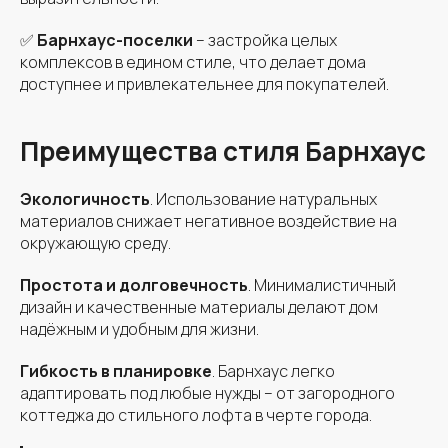
✅
Барнхаус-поселки
– застройка целых
комплексов в едином стиле, что делает дома
доступнее и привлекательнее для покупателей.
Преимущества стиля Барнхаус
Экологичность
. Использование натуральных
материалов снижает негативное воздействие на
окружающую среду.
Простота и долговечность
. Минималистичный
дизайн и качественные материалы делают дом
надёжным и удобным для жизни.
Гибкость в планировке
. Барнхаус легко
адаптировать под любые нужды – от загородного
коттеджа до стильного лофта в черте города.